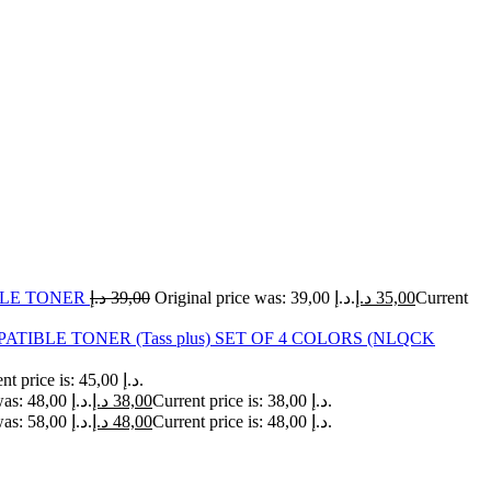
IBLE TONER
د.إ
39,00
Original price was: 39,00 د.إ.
د.إ
35,00
Current
ATIBLE TONER (Tass plus) SET OF 4 COLORS (NLQCK
Current price is: 45,00 د.إ.
Original price was: 48,00 د.إ.
د.إ
38,00
Current price is: 38,00 د.إ.
Original price was: 58,00 د.إ.
د.إ
48,00
Current price is: 48,00 د.إ.