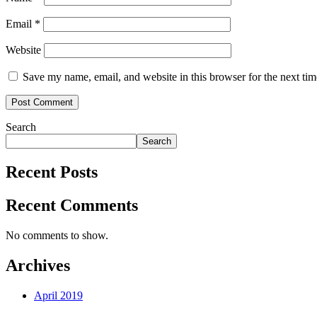
Email
*
Website
Save my name, email, and website in this browser for the next ti
Search
Search
Recent Posts
Recent Comments
No comments to show.
Archives
April 2019