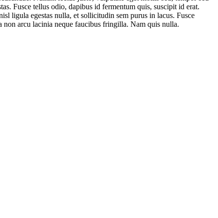
as. Fusce tellus odio, dapibus id fermentum quis, suscipit id erat.
l ligula egestas nulla, et sollicitudin sem purus in lacus. Fusce
la non arcu lacinia neque faucibus fringilla. Nam quis nulla.